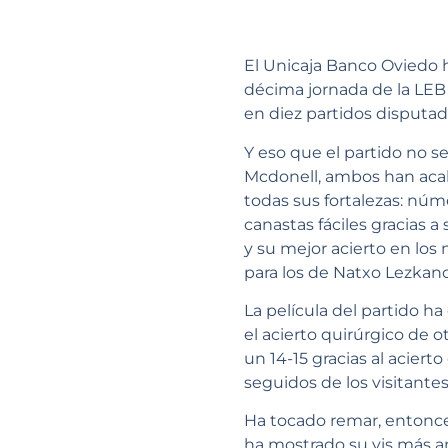
El Unicaja Banco Oviedo 
décima jornada de la LEB 
en diez partidos disputad
Y eso que el partido no s
Mcdonell, ambos han acab
todas sus fortalezas: núm
canastas fáciles gracias a
y su mejor acierto en los
para los de Natxo Lezkano
La película del partido 
el acierto quirúrgico de o
un 14-15 gracias al acierto
seguidos de los visitante
Ha tocado remar, entonces,
ha mostrado su vis más an