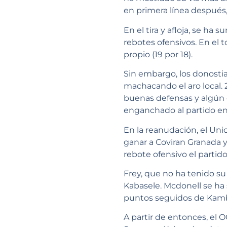
en primera línea después,
En el tira y afloja, se ha
rebotes ofensivos. En el 
propio (19 por 18).
Sin embargo, los donostia
machacando el aro local. 
buenas defensas y algún 
enganchado al partido en 
En la reanudación, el Uni
ganar a Coviran Granada 
rebote ofensivo el partido
Frey, que no ha tenido su
Kabasele. Mcdonell se ha s
puntos seguidos de Kamba
A partir de entonces, el 