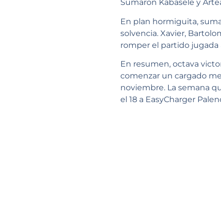
Sumaron Kabasele y Arteag
En plan hormiguita, suma
solvencia. Xavier, Barto
romper el partido jugada a
En resumen, octava victor
comenzar un cargado mes
noviembre. La semana que 
el 18 a EasyCharger Palen