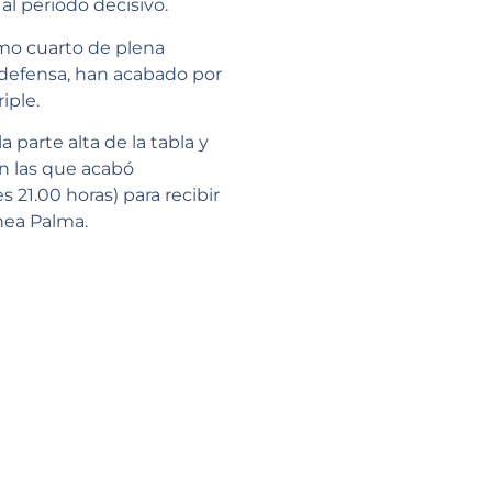
al periodo decisivo.
imo cuarto de plena
 defensa, han acabado por
iple.
 parte alta de la tabla y
n las que acabó
 21.00 horas) para recibir
anea Palma.