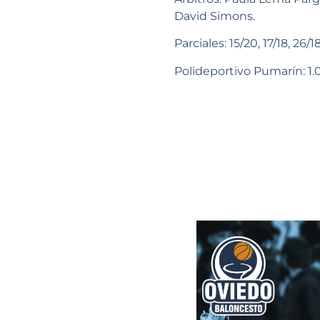
David Simons.
Parciales: 15/20, 17/18, 26/18
Polideportivo Pumarín: 1.