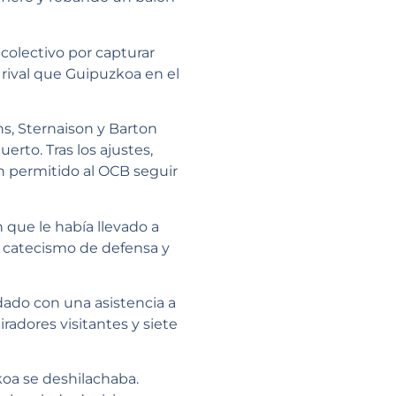
 colectivo por capturar
 rival que Guipuzkoa en el
ns, Sternaison y Barton
rto. Tras los ajustes,
 permitido al OCB seguir
 que le había llevado a
 catecismo de defensa y
ndado con una asistencia a
radores visitantes y siete
koa se deshilachaba.