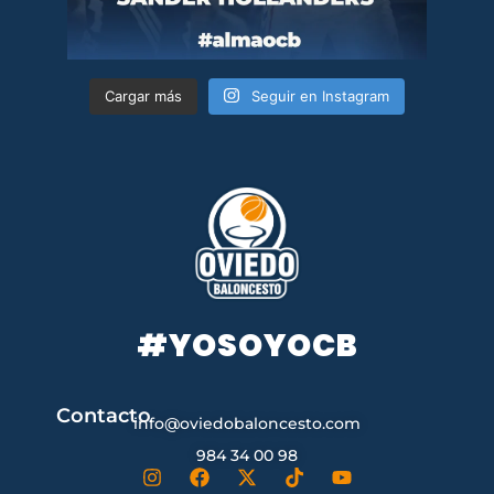
Cargar más
Seguir en Instagram
#YOSOYOCB
Contacto
info@oviedobaloncesto.com
984 34 00 98