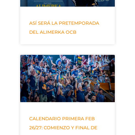
ASÍ SERÁ LA PRETEMPORADA
DEL ALIMERKA OCB
CALENDARIO PRIMERA FEB
26/27: COMIENZO Y FINAL DE