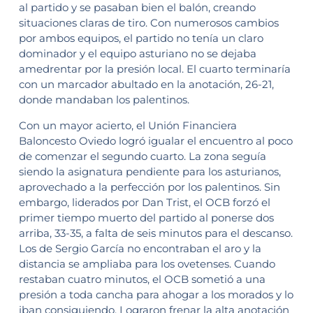
al partido y se pasaban bien el balón, creando
situaciones claras de tiro. Con numerosos cambios
por ambos equipos, el partido no tenía un claro
dominador y el equipo asturiano no se dejaba
amedrentar por la presión local. El cuarto terminaría
con un marcador abultado en la anotación, 26-21,
donde mandaban los palentinos.
Con un mayor acierto, el Unión Financiera
Baloncesto Oviedo logró igualar el encuentro al poco
de comenzar el segundo cuarto. La zona seguía
siendo la asignatura pendiente para los asturianos,
aprovechado a la perfección por los palentinos. Sin
embargo, liderados por Dan Trist, el OCB forzó el
primer tiempo muerto del partido al ponerse dos
arriba, 33-35, a falta de seis minutos para el descanso.
Los de Sergio García no encontraban el aro y la
distancia se ampliaba para los ovetenses. Cuando
restaban cuatro minutos, el OCB sometió a una
presión a toda cancha para ahogar a los morados y lo
iban consiguiendo. Lograron frenar la alta anotación