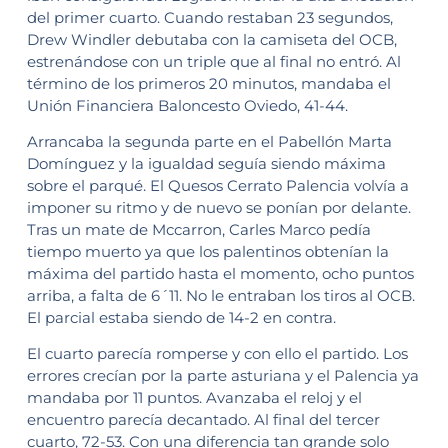
del primer cuarto. Cuando restaban 23 segundos,
Drew Windler debutaba con la camiseta del OCB,
estrenándose con un triple que al final no entró. Al
término de los primeros 20 minutos, mandaba el
Unión Financiera Baloncesto Oviedo, 41-44.
Arrancaba la segunda parte en el Pabellón Marta
Domínguez y la igualdad seguía siendo máxima
sobre el parqué. El Quesos Cerrato Palencia volvía a
imponer su ritmo y de nuevo se ponían por delante.
Tras un mate de Mccarron, Carles Marco pedía
tiempo muerto ya que los palentinos obtenían la
máxima del partido hasta el momento, ocho puntos
arriba, a falta de 6´11. No le entraban los tiros al OCB.
El parcial estaba siendo de 14-2 en contra.
El cuarto parecía romperse y con ello el partido. Los
errores crecían por la parte asturiana y el Palencia ya
mandaba por 11 puntos. Avanzaba el reloj y el
encuentro parecía decantado. Al final del tercer
cuarto, 72-53. Con una diferencia tan grande solo