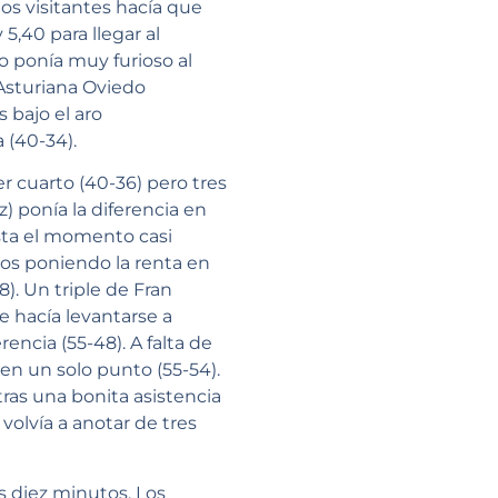
os visitantes hacía que
,40 para llegar al
o ponía muy furioso al
 Asturiana Oviedo
 bajo el aro
 (40-34).
r cuarto (40-36) pero tres
) ponía la diferencia en
asta el momento casi
vos poniendo la renta en
). Un triple de Fran
e hacía levantarse a
encia (55-48). A falta de
a en un solo punto (55-54).
tras una bonita asistencia
volvía a anotar de tres
s diez minutos. Los