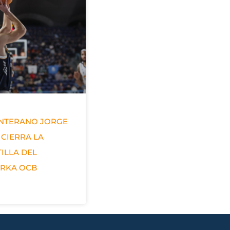
ANTERANO JORGE
 CIERRA LA
ILLA DEL
ERKA OCB