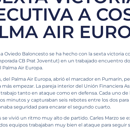
CUTIVA A CO
LMA AIR EUR
a Oviedo Baloncesto se ha hecho con la sexta victoria c
mporada CB Prat Joventut) en un trabajado encuentro d
 Palma Air Europa.
s, del Palma Air Europa, abrió el marcador en Pumarín, pe
 más empezar. La pareja interior del Unión Financiera A
trabajo tanto en ataque como en defensa. Cada uno de lo
os minutos y capturaban seis rebotes entre los dos para 
onaba seguridad para encarar el segundo cuarto.
 se vivió un ritmo muy alto de partido. Carles Marzo se 
Los dos equipos trabajaban muy bien el ataque para seguir