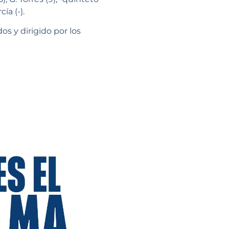
cía (-).
s y dirigido por los