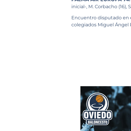
inicial-, M. Corbacho (16), S.
Encuentro disputado en e
colegiados Miguel Ángel P