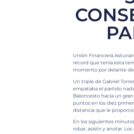
CONSE
PA
Unión Financiera Asturian
récord que tenía esta te
momento por delante del
Un triple de Gabriel Torre
empataba el partido nada
Baloncesto hacía un gran 
puntos en los diez primer
distancia que le proporci
En los siguientes minutos
robar, asistir y anotar. 