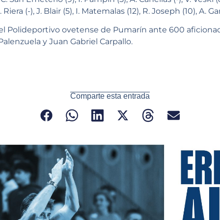
 Riera (-), J. Blair (5), I. Matemalas (12), R. Joseph (10), A. Gar
l Polideportivo ovetense de Pumarín ante 600 aficionado
alenzuela y Juan Gabriel Carpallo.
Comparte esta entrada