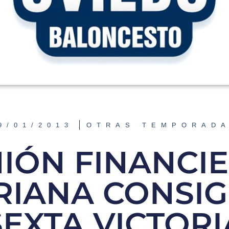
9/01/2013
OTRAS TEMPORAD
IÓN FINANCI
RIANA CONSIG
SEXTA VICTORI