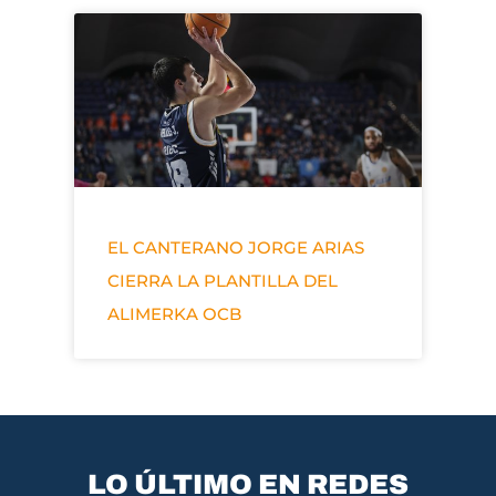
EL CANTERANO JORGE ARIAS
CIERRA LA PLANTILLA DEL
ALIMERKA OCB
LO ÚLTIMO EN REDES