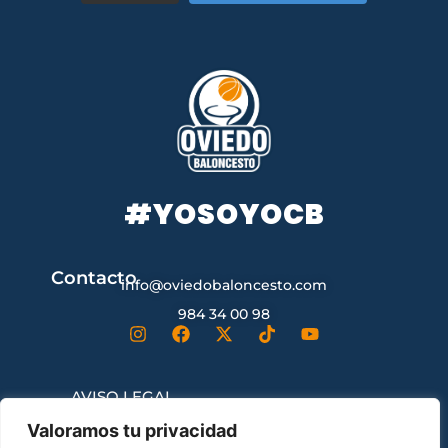
#YOSOYOCB
Contacto
info@oviedobaloncesto.com
984 34 00 98
AVISO LEGAL
Valoramos tu privacidad