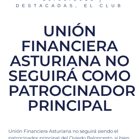
DESTACADAS
,
EL CLUB
UNIÓN
FINANCIERA
ASTURIANA NO
SEGUIRÁ COMO
PATROCINADOR
PRINCIPAL
Unión Financiera Asturiana no seguirá siendo el
patrocinador principal del Oviedo Baloncesto, si bien