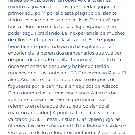
minutos a jóvenes talentos que puedan jugar en el
primer equipo. Y por ello está plagado de isleños
(todos los nacionales son de las Islas Canarias) que
buscan formarse en la tercera liga española y así
poder seguir creciendo. La inexperiencia de muchos
de ellos se refleja en la clasificación. Este equipo
tiene talento, pero todavía no ha explotado. La
experiencia la ponen dos grancanarios que vuelven
después de años. El escolta Juanmi Morales lo hace
doce temporadas después y habiendo tenido
muchos minutos tanto en LEB Oro como en Plata. El
alero Añaterve Cruz también vuelve después de
foguearse por la península en equipos de Adecco
Plata durante los últimos cinco años. Además ha
vuelto a su casa más fuerte que nunca. Es el
referente en el ataque de su equipo siendo el
máximo anotador (14 puntos de media) y el más
valorado (10,5). El base Cristian Díaz, quien jugó las
últimas dos campañas en el UB La Palma de Adecco
Oro, es otro de los referentes anotando 12 puntos por