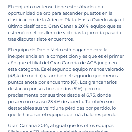
El conjunto ovetense tiene este sábado una
oportunidad de oro para ascender puestos en la
clasificación de la Adecco Plata. Hasta Oviedo viaja el
último clasificado, Gran Canaria 2014, equipo que se
estrenó en el casillero de victorias la jornada pasada
tras disputar siete encuentros.
El equipo de Pablo Melo está pagando cara la
inexperiencia en la competición y es que es el primer
año que el filial del Gran Canaria de ACB juega en
esta categoría. Es el segundo equipo menos valorado
(48,4 de media) y también el segundo que menos
puntos anota por encuentro (61). Los grancanarios
destacan por sus tiros de dos (51%), pero no
precisamente por sus tiros desde el 6,75, donde
poseen un escaso 23,4% de acierto. También son
destacables sus veintiuna pérdidas por partido, lo
que le hace ser el equipo que más balones pierde.
Gran Canaria 2014, al igual que los otros equipos
filiales de ACB, tienen un objetivo claro: darles