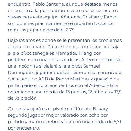
encuentro. Fabio Santana, aunque destaca menos
en cuanto a la puntuación, es otro de los exteriores
claves para este equipo. Añaterve, Cristian y Fabio
son quienes prácticamente se reparten todos los
minutos jugando desde el 6,75.
Bajo los aros es donde se le presentan los problemas
al equipo canario. Para este encuentro causará baja
el ala pívot senegalés Mamadou Niang por
problemas en una de sus rodillas. Además es todavía
una incógnita si viajará el ala pívot Samuel
Domínguez, jugador que casi siempre va convocado
con el equipo ACB de Pedro Martínez y que sólo ha
participado en dos encuentros con el Adecco Plata
obteniendo una media de 13 puntos, 12 rebotes y 17,5
de valoración.
Quien sí viajará es el pívot malí Konate Bakary,
segundo jugador mejor valorado con ocho por
partido y máximo reboteador con una media de 5,71
por encuentro.