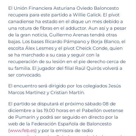
El Unión Financiera Asturiana Oviedo Baloncesto
recupera para este partido a Willie Galick. El pívot
canadiense ha estado en el dique un mes debido a
una rotura de fibras en el adductor. Aun así y a pesar
de la gran noticia, Guillermo Arenas tendrá otras
bajas. Los bases Ricardo Pámpano y Borja Blanco, el
escolta Álex Lesmes y el pívot Cheick Conde, quien
se ha marchado a su casa y seguir con la
recuperación de su lesión en el pie derecho cerca de
su familia. El jugador del filial Raúl Quirós volverá a
ser convocado.
El encuentro será dirigido por los colegiados Jesús
Marcos Martínez y Cristian Martín.
El partido se disputará el próximo sábado 08 de
diciembre a las 19.00 horas en el Pabellón ovetense
de Pumarín y podrá ser seguido en directo por la
web de la Federación Española de Baloncesto
(
www.feb.es
) y por la emisora de radio