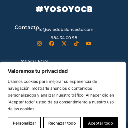
#YOSOYOCB
Contacto
info@oviedobaloncesto.com
984 34 00 98
AVISO LEGAL
Valoramos tu privacidad
CONDICIONES GENERALES DE
Usamos cookies para mejorar su experiencia de
CONTRATACIÓN
navegación, mostrarle anuncios o contenidos
personalizados y analizar nuestro tráfico. Al hacer clic en
“Aceptar todo” usted da su consentimiento a nuestro uso
ENVÍOS Y DEVOLUCIONES
de las cookies.
Personalizar
Rechazar todo
Aceptar todo