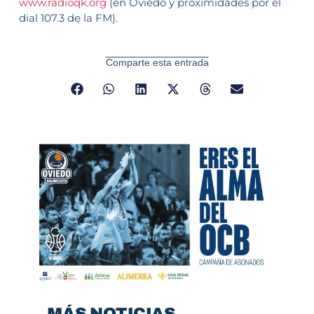
www.radioqk.org
(en Oviedo y proximidades por el
dial 107.3 de la FM).
Comparte esta entrada
MÁS NOTICIAS