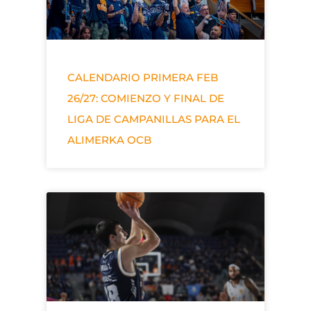
CALENDARIO PRIMERA FEB
26/27: COMIENZO Y FINAL DE
LIGA DE CAMPANILLAS PARA EL
ALIMERKA OCB