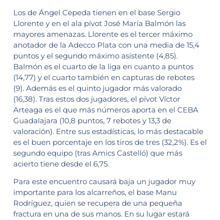
Los de Ángel Cepeda tienen en el base Sergio
Llorente y en el ala pívot José María Balmón las
mayores amenazas. Llorente es el tercer máximo
anotador de la Adecco Plata con una media de 15,4
puntos y el segundo máximo asistente (4,85).
Balmón es el cuarto de la liga en cuanto a puntos
(14,77) y el cuarto también en capturas de rebotes
(9). Además es el quinto jugador más valorado
(16,38). Tras estos dos jugadores, el pívot Víctor
Arteaga es el que más números aporta en el CEBA
Guadalajara (10,8 puntos, 7 rebotes y 13,3 de
valoración). Entre sus estadísticas, lo más destacable
es el buen porcentaje en los tiros de tres (32,2%). Es el
segundo equipo (tras Amics Castelló) que más
acierto tiene desde el 6,75.
Para este encuentro causará baja un jugador muy
importante para los alcarreños, el base Manu
Rodríguez, quien se recupera de una pequeña
fractura en una de sus manos. En su lugar estará