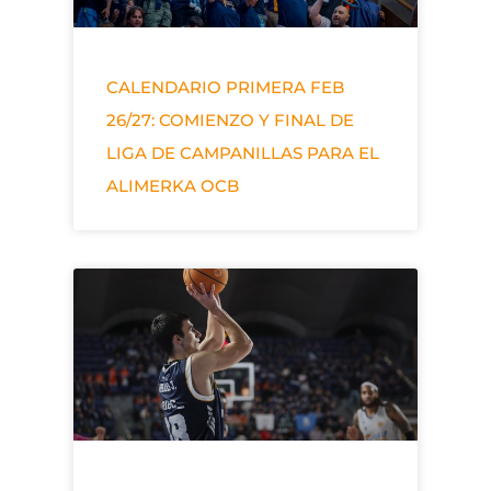
CALENDARIO PRIMERA FEB
26/27: COMIENZO Y FINAL DE
LIGA DE CAMPANILLAS PARA EL
ALIMERKA OCB