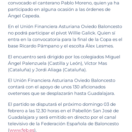
convocado el canterano Pablo Moreno, quien ya ha
participado en alguna ocasión a las órdenes de
Ángel Cepeda.
En el Unión Financiera Asturiana Oviedo Baloncesto
no podrá participar el pívot Willie Galick. Quien sí
entra en la convocatoria para la final de la Copa es el
base Ricardo Pámpano y el escolta Álex Lesmes.
El encuentro será dirigido por los colegiados Miguel
Ángel Palenzuela (Castilla y León), Víctor Mas
(Cataluña) y Jordi Aliaga (Cataluña).
El Unión Financiera Asturiana Oviedo Baloncesto
contará con el apoyo de unos 130 aficionados
ovetenses que se desplazarán hasta Guadalajara.
El partido se disputará el próximo domingo 03 de
febrero a las 12.30 horas en el Pabellón San José de
Guadalajara y será emitido en directo por el canal
televisivo de la Federación Española de Baloncesto
(
www.feb.es
).