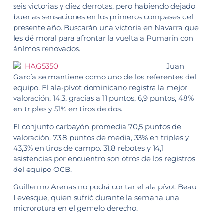
seis victorias y diez derrotas, pero habiendo dejado
buenas sensaciones en los primeros compases del
presente año. Buscarán una victoria en Navarra que
les dé moral para afrontar la vuelta a Pumarín con
ánimos renovados.
Juan
García se mantiene como uno de los referentes del
equipo. El ala-pívot dominicano registra la mejor
valoración, 14,3, gracias a 11 puntos, 6,9 puntos, 48%
en triples y 51% en tiros de dos.
El conjunto carbayón promedia 70,5 puntos de
valoración, 73,8 puntos de media, 33% en triples y
43,3% en tiros de campo. 31,8 rebotes y 14,1
asistencias por encuentro son otros de los registros
del equipo OCB.
Guillermo Arenas no podrá contar el ala pívot Beau
Levesque, quien sufrió durante la semana una
microrotura en el gemelo derecho.