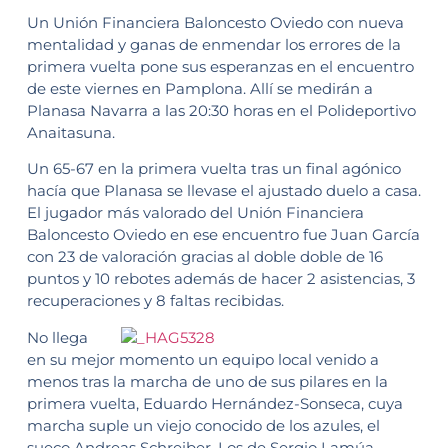
Un Unión Financiera Baloncesto Oviedo con nueva
mentalidad y ganas de enmendar los errores de la
primera vuelta pone sus esperanzas en el encuentro
de este viernes en Pamplona. Allí se medirán a
Planasa Navarra a las 20:30 horas en el Polideportivo
Anaitasuna.
Un 65-67 en la primera vuelta tras un final agónico
hacía que Planasa se llevase el ajustado duelo a casa.
El jugador más valorado del Unión Financiera
Baloncesto Oviedo en ese encuentro fue Juan García
con 23 de valoración gracias al doble doble de 16
puntos y 10 rebotes además de hacer 2 asistencias, 3
recuperaciones y 8 faltas recibidas.
No llega
en su mejor momento un equipo local venido a
menos tras la marcha de uno de sus pilares en la
primera vuelta, Eduardo Hernández-Sonseca, cuya
marcha suple un viejo conocido de los azules, el
sueco Andreas Schreiber. Los de Sergio Lamúa