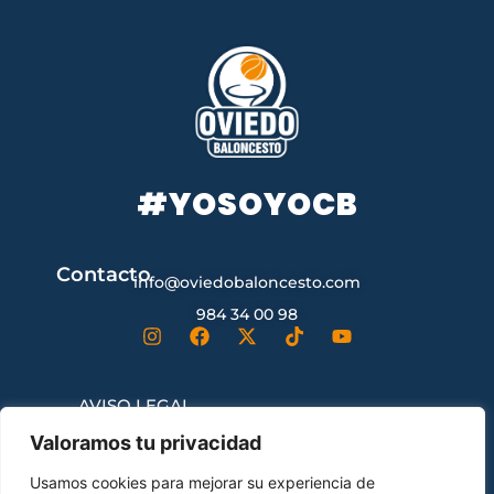
#YOSOYOCB
Contacto
info@oviedobaloncesto.com
984 34 00 98
AVISO LEGAL
Valoramos tu privacidad
CONDICIONES GENERALES DE
Usamos cookies para mejorar su experiencia de