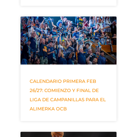
CALENDARIO PRIMERA FEB
26/27: COMIENZO Y FINAL DE
LIGA DE CAMPANILLAS PARA EL
ALIMERKA OCB