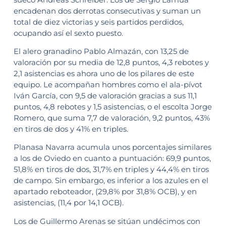
encadenan dos derrotas consecutivas y suman un
total de diez victorias y seis partidos perdidos,
ocupando así el sexto puesto.
El alero granadino Pablo Almazán, con 13,25 de
valoración por su media de 12,8 puntos, 4,3 rebotes y
2,1 asistencias es ahora uno de los pilares de este
equipo. Le acompañan hombres como el ala-pívot
Iván García, con 9,5 de valoración gracias a sus 11,1
puntos, 4,8 rebotes y 1,5 asistencias, o el escolta Jorge
Romero, que suma 7,7 de valoración, 9,2 puntos, 43%
en tiros de dos y 41% en triples.
Planasa Navarra acumula unos porcentajes similares
a los de Oviedo en cuanto a puntuación: 69,9 puntos,
51,8% en tiros de dos, 31,7% en triples y 44,4% en tiros
de campo. Sin embargo, es inferior a los azules en el
apartado reboteador, (29,8% por 31,8% OCB), y en
asistencias, (11,4 por 14,1 OCB).
Los de Guillermo Arenas se sitúan undécimos con