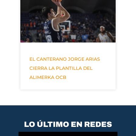
EL CANTERANO JORGE ARIAS
CIERRA LA PLANTILLA DEL
ALIMERKA OCB
LO ÚLTIMO EN REDES