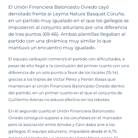
El Unión Financiera Baloncesto Oviedo cayó
derrotado frente al Leyma Natura Basquet Coruña,
en un partido muy igualado en el que los gallegos se
impusieron al conjunto asturiano por una diferencia
de tres puntos (69-66). Ambas plantillas llegaban al
partido con una dinámica muy similar lo que
mantuvo un encuentro muy igualado.
El equipo carbayón comenzó el partido con dificultades, a
pesar de ello llegó a la conclusión del primer cuarto con una
diferencia de un solo punto a favor de los locales (15-14)
gracias a los triples de Víctor Pérez y Ferrán Basas que
mantenían al Unión Financiera Baloncesto Oviedo dentro
del partido, en un primer cuarto en el que el conjunto de
Guillermo Arenas no estuvo efectivo en los rebotes.
En el segundo cuarto el Unión Financiera Baloncesto
Oviedo consiguió superar a los coruñeses en el marcador
pero la asociación entre Amoke y Cain daba aire a los
gallegos. El equipo asturiano, imparable desde el 6,75
gracias al acierto de un inspirado Víctor Pérez, ponía 10