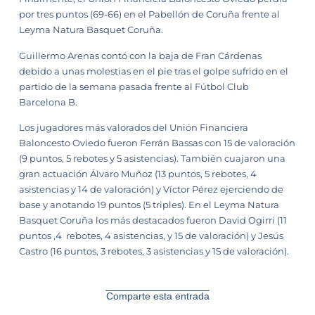
por tres puntos (69-66) en el Pabellón de Coruña frente al
Leyma Natura Basquet Coruña.
Guillermo Arenas contó con la baja de Fran Cárdenas
debido a unas molestias en el pie tras el golpe sufrido en el
partido de la semana pasada frente al Fútbol Club
Barcelona B.
Los jugadores más valorados del Unión Financiera
Baloncesto Oviedo fueron Ferrán Bassas con 15 de valoración
(9 puntos, 5 rebotes y 5 asistencias). También cuajaron una
gran actuación Álvaro Muñoz (13 puntos, 5 rebotes, 4
asistencias y 14 de valoración) y Víctor Pérez ejerciendo de
base y anotando 19 puntos (5 triples). En el Leyma Natura
Basquet Coruña los más destacados fueron David Ogirri (11
puntos ,4 rebotes, 4 asistencias, y 15 de valoración) y Jesús
Castro (16 puntos, 3 rebotes, 3 asistencias y 15 de valoración).
Comparte esta entrada