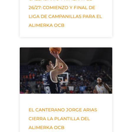
26/27: COMIENZO Y FINAL DE
LIGA DE CAMPANILLAS PARA EL
ALIMERKA OCB
EL CANTERANO JORGE ARIAS
CIERRA LA PLANTILLA DEL
ALIMERKA OCB