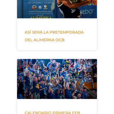
ASÍ SERÁ LA PRETEMPORADA
DEL ALIMERKA OCB
CALENDARIO PRIMERA FEB