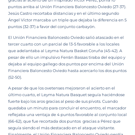
puntos arriba al Unión Financiera Baloncesto Oviedo (27-37).
Jesús Castro recortaba distancias y en el último segundo
Ángel Víctor marcaba un triple que dejaba la diferencia en 5
puntos (32-37) a favor del conjunto carbayón.
El Unión Financiera Baloncesto Oviedo salió atascado en el
tercer cuarto con un parcial de 13-5 favorable a los locales
que adelantaba al Leyma Natura Basket Coruña (45-42). A
pesar de ello un impulsivo Ferrán Bassas tiraba del equipo y
dejaba al equipo gallego dos puntos por encima del Unión
Financiera Baloncesto Oviedo hasta acercarlo los dos puntos
(52-50).
A pesar de que los ovetenses mejoraron el acierto en el
último cuarto, el Leyma Natura Basquet seguía haciéndose
fuerte bajo los aros gracias al peso de sus pívots. Cuando
quedaba un minuto para concluir el encuentro, el marcador
reflejaba una ventaja de 4 puntos favorable al conjunto local
(66-62), que fue recortada dos puntos gracias a Pérez que
seguía siendo el más destacado en el ataque visitante.
Finalmente, el Unión Financiera Baloncesto Oviedo perdía