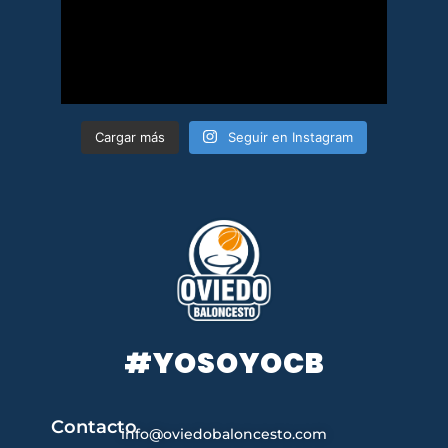
Cargar más
Seguir en Instagram
#YOSOYOCB
Contacto
info@oviedobaloncesto.com