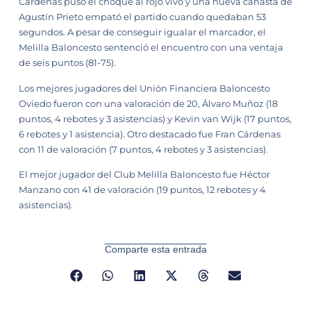
Cárdenas puso el choque al rojo vivo y una nueva canasta de
Agustín Prieto empató el partido cuando quedaban 53
segundos. A pesar de conseguir igualar el marcador, el
Melilla Baloncesto sentenció el encuentro con una ventaja
de seis puntos (81-75).
Los mejores jugadores del Unión Financiera Baloncesto
Oviedo fueron con una valoración de 20, Álvaro Muñoz (18
puntos, 4 rebotes y 3 asistencias) y Kevin van Wijk (17 puntos,
6 rebotes y 1 asistencia). Otro destacado fue Fran Cárdenas
con 11 de valoración (7 puntos, 4 rebotes y 3 asistencias).
El mejor jugador del Club Melilla Baloncesto fue Héctor
Manzano con 41 de valoración (19 puntos, 12 rebotes y 4
asistencias).
Comparte esta entrada