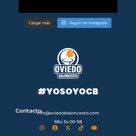
Cargar más
Seguir en Instagram
#YOSOYOCB
Contacto
info@oviedobaloncesto.com
984 34 00 98