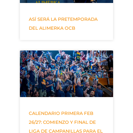
ASÍ SERÁ LA PRETEMPORADA
DEL ALIMERKA OCB
CALENDARIO PRIMERA FEB
26/27: COMIENZO Y FINAL DE
LIGA DE CAMPANILLAS PARA EL