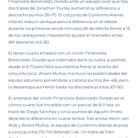
Financiera Baloncesto Oviedo ante un equipo local que tras
dos triples de Jonathan Durley aumentó su diferencia a
dieciocho puntos (35-17). El conjunto de Guillermo Arenas
intentó reducir ventajas pero la diferencia en el rebote
durante los primeros veinte minutos (26 de Melilla frente a 13
de los carbayones) imposibilitó ajustar el marcador antes
del descanso (42-26).
El tercer cuarto empezó con un Unión Financiera
Baloncesto Oviedo que intentaba darle la vuelta al partido
desde el 6,75 pero falló sus intentos frente al acierto del
conjunto local. Álvaro Muñoz mantuvo las posibilidades del
equipo asturiano poniéndose a catorce puntos (64-48), pero
la desventaja aumentó hasta los diecisiete puntos (67-50).
El arranque del Unión Financiera Baloncesto Oviedo en el
último cuarto fue increíble con un parcial de 8-0 tras un
triple de Diego Sánchez y cinco puntos de Agustín Prieto
dejando la diferencia en nueve tantos. Tras anotar Kevin van
Wijk y Álvaro Muñoz, el equipo de Guillermo Arenas se puso
a cinco puntos (75-70) faltando 1.46. Un triple de Fran