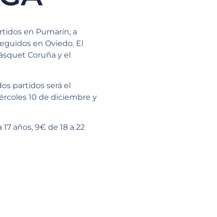
rtidos en Pumarín, a
eguidos en Oviedo. El
Básquet Coruña y el
os partidos será el
iércoles 10 de diciembre y
 17 años, 9€ de 18 a 22