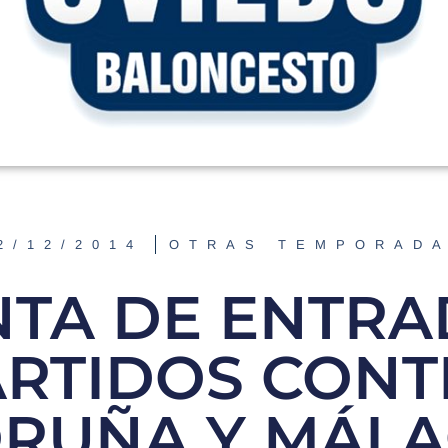
2/12/2014
OTRAS TEMPORAD
NTA DE ENTRA
ARTIDOS CONT
RUÑA Y MÁL