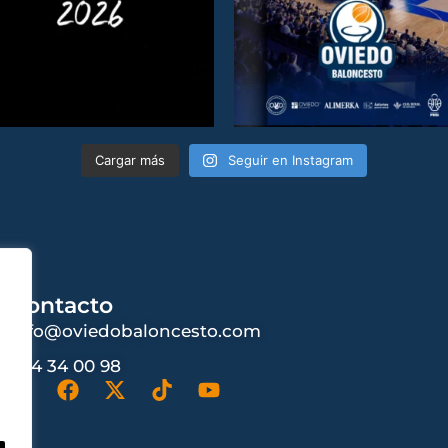
Cargar más
Seguir en Instagram
Contacto
info@oviedobaloncesto.com
984 34 00 98