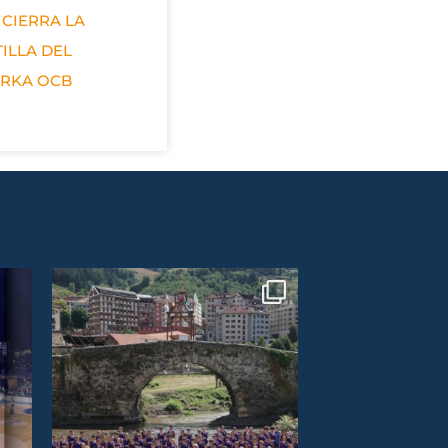
 CIERRA LA
ILLA DEL
ERKA OCB