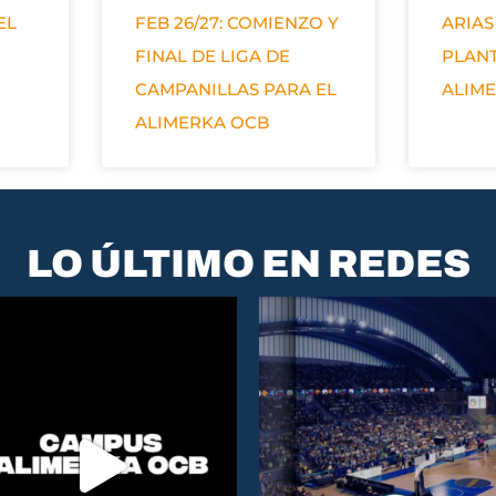
EL
FEB 26/27: COMIENZO Y
ARIAS
FINAL DE LIGA DE
PLANT
CAMPANILLAS PARA EL
ALIM
ALIMERKA OCB
LO ÚLTIMO EN REDES