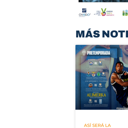
MÁS NOT
ASÍ SERÁ LA