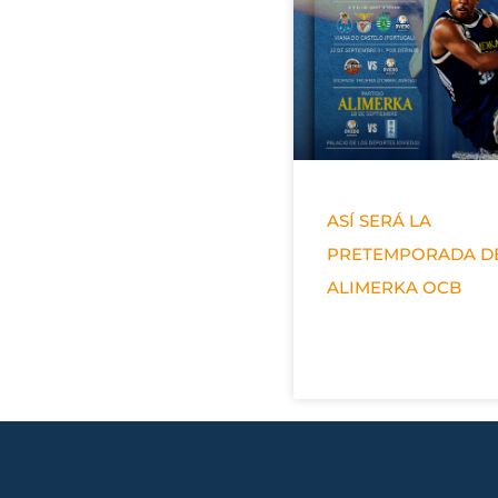
ASÍ SERÁ LA
PRETEMPORADA D
ALIMERKA OCB