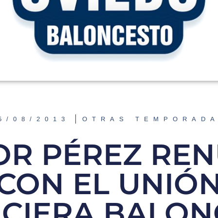
5/08/2013
OTRAS TEMPORAD
OR PÉREZ RE
CON EL UNIÓ
NCIERA BALON