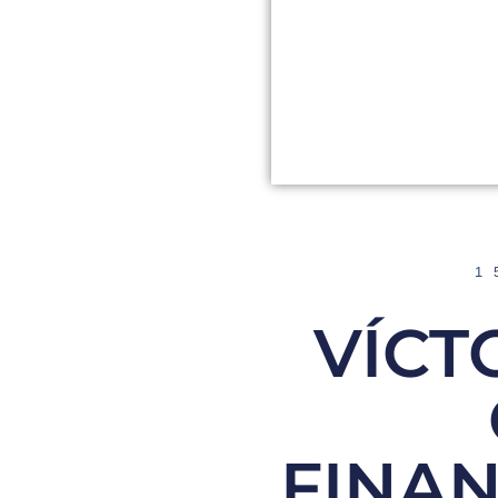
1
VÍCT
FINA