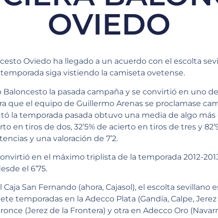
OVIEDO
cesto Oviedo ha llegado a un acuerdo con el escolta sevil
 temporada siga vistiendo la camiseta ovetense.
b Baloncesto la pasada campaña y se convirtió en uno de
ra que el equipo de Guillermo Arenas se proclamase cam
utó la temporada pasada obtuvo una media de algo más 
rto en tiros de dos, 32’5% de acierto en tiros de tres y 82’
istencias y una valoración de 7’2.
onvirtió en el máximo triplista de la temporada 2012-201
sde el 6’75.
Caja San Fernando (ahora, Cajasol), el escolta sevillano 
ete temporadas en la Adecco Plata (Gandía, Calpe, Jerez d
once (Jerez de la Frontera) y otra en Adecco Oro (Navarr