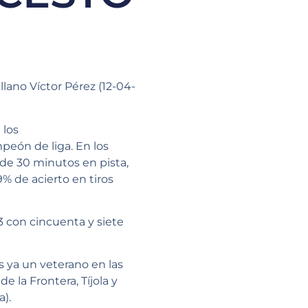
lano Víctor Pérez (12-04-
 los
peón de liga. En los
de 30 minutos en pista,
9% de acierto en tiros
3 con cincuenta y siete
es ya un veterano en las
e la Frontera, Tíjola y
a).