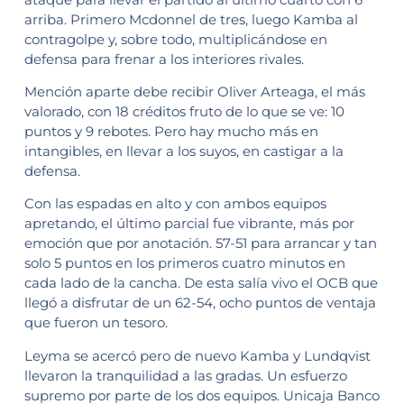
arriba. Primero Mcdonnel de tres, luego Kamba al
contragolpe y, sobre todo, multiplicándose en
defensa para frenar a los interiores rivales.
Mención aparte debe recibir Oliver Arteaga, el más
valorado, con 18 créditos fruto de lo que se ve: 10
puntos y 9 rebotes. Pero hay mucho más en
intangibles, en llevar a los suyos, en castigar a la
defensa.
Con las espadas en alto y con ambos equipos
apretando, el último parcial fue vibrante, más por
emoción que por anotación. 57-51 para arrancar y tan
solo 5 puntos en los primeros cuatro minutos en
cada lado de la cancha. De esta salía vivo el OCB que
llegó a disfrutar de un 62-54, ocho puntos de ventaja
que fueron un tesoro.
Leyma se acercó pero de nuevo Kamba y Lundqvist
llevaron la tranquilidad a las gradas. Un esfuerzo
supremo por parte de los dos equipos. Unicaja Banco