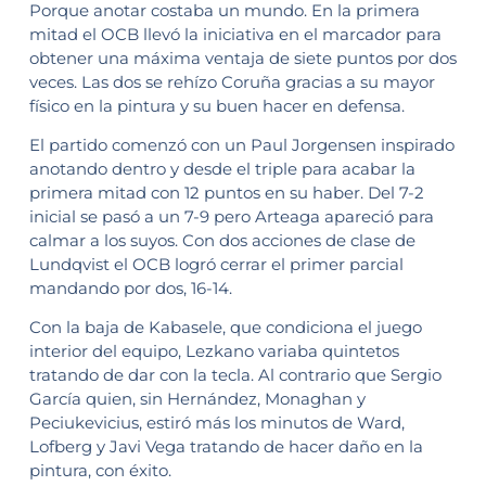
Porque anotar costaba un mundo. En la primera
mitad el OCB llevó la iniciativa en el marcador para
obtener una máxima ventaja de siete puntos por dos
veces. Las dos se rehízo Coruña gracias a su mayor
físico en la pintura y su buen hacer en defensa.
El partido comenzó con un Paul Jorgensen inspirado
anotando dentro y desde el triple para acabar la
primera mitad con 12 puntos en su haber. Del 7-2
inicial se pasó a un 7-9 pero Arteaga apareció para
calmar a los suyos. Con dos acciones de clase de
Lundqvist el OCB logró cerrar el primer parcial
mandando por dos, 16-14.
Con la baja de Kabasele, que condiciona el juego
interior del equipo, Lezkano variaba quintetos
tratando de dar con la tecla. Al contrario que Sergio
García quien, sin Hernández, Monaghan y
Peciukevicius, estiró más los minutos de Ward,
Lofberg y Javi Vega tratando de hacer daño en la
pintura, con éxito.