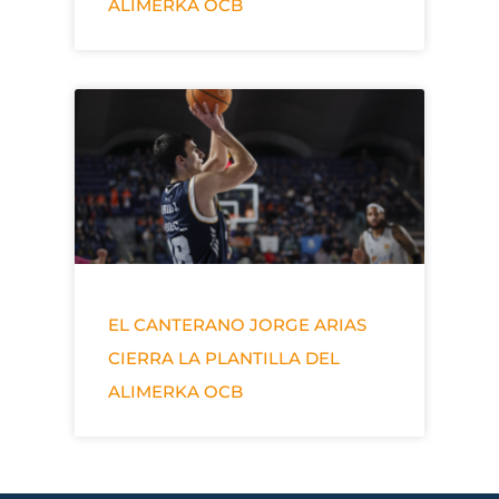
ALIMERKA OCB
EL CANTERANO JORGE ARIAS
CIERRA LA PLANTILLA DEL
ALIMERKA OCB