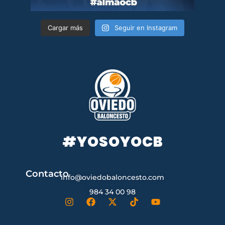
Cargar más
Seguir en Instagram
#YOSOYOCB
Contacto
info@oviedobaloncesto.com
984 34 00 98