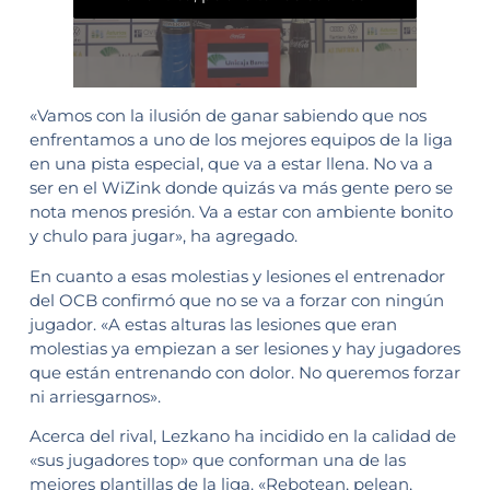
«Vamos con la ilusión de ganar sabiendo que nos
enfrentamos a uno de los mejores equipos de la liga
en una pista especial, que va a estar llena. No va a
ser en el WiZink donde quizás va más gente pero se
nota menos presión. Va a estar con ambiente bonito
y chulo para jugar», ha agregado.
En cuanto a esas molestias y lesiones el entrenador
del OCB confirmó que no se va a forzar con ningún
jugador. «A estas alturas las lesiones que eran
molestias ya empiezan a ser lesiones y hay jugadores
que están entrenando con dolor. No queremos forzar
ni arriesgarnos».
Acerca del rival, Lezkano ha incidido en la calidad de
«sus jugadores top» que conforman una de las
mejores plantillas de la liga. «Rebotean, pelean,