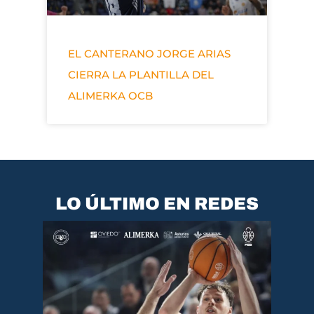
EL CANTERANO JORGE ARIAS
CIERRA LA PLANTILLA DEL
ALIMERKA OCB
LO ÚLTIMO EN REDES