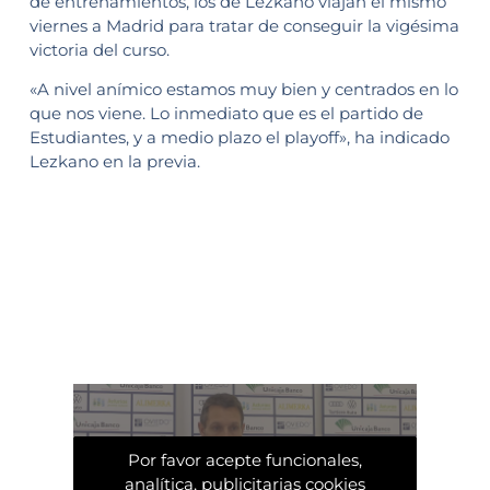
de entrenamientos, los de Lezkano viajan el mismo
viernes a Madrid para tratar de conseguir la vigésima
victoria del curso.
«A nivel anímico estamos muy bien y centrados en lo
que nos viene. Lo inmediato que es el partido de
Estudiantes, y a medio plazo el playoff», ha indicado
Lezkano en la previa.
Por favor acepte funcionales,
analítica, publicitarias cookies