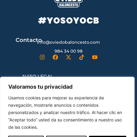
#YOSOYOCB
Contacto
info@oviedobaloncesto.com
984 34 00 98
AVISO LEGAL
Valoramos tu privacidad
CONDICIONES GENERALES DE
Usamos cookies para mejorar su experiencia de
CONTRATACIÓN
navegación, mostrarle anuncios o contenidos
personalizados y analizar nuestro tráfico. Al hacer clic en
“Aceptar todo” usted da su consentimiento a nuestro uso
ENVÍOS Y DEVOLUCIONES
de las cookies.