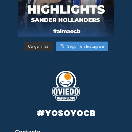
Cargar más
Seguir en Instagram
#YOSOYOCB