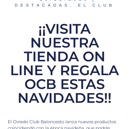
DESTACADAS
,
EL CLUB
¡¡VISITA
NUESTRA
TIENDA ON
LINE Y REGALA
OCB ESTAS
NAVIDADES!!
El Oviedo Club Baloncesto lanza nuevos productos
coincidiendo con la época navideña, que podrás