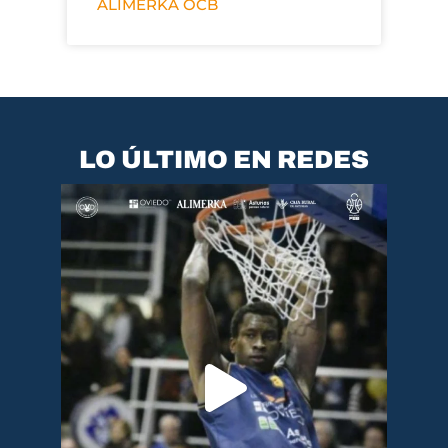
ALIMERKA OCB
LO ÚLTIMO EN REDES