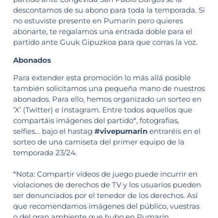
descontamos de su abono para toda la temporada. Si
no estuviste presente en Pumarín pero quieres
abonarte, te regalamos una entrada doble para el
partido ante Guuk Gipuzkoa para que corras la voz.
Abonados
Para extender esta promoción lo más allá posible
también solicitamos una pequeña mano de nuestros
abonados. Para ello, hemos organizado un sorteo en
‘X’ (Twitter) e Instagram. Entre todos aquellos que
compartáis imágenes del partido*, fotografías,
selfies… bajo el hastag
#vivepumarin
entraréis en el
sorteo de una camiseta del primer equipo de la
temporada 23/24.
*Nota: Compartir vídeos de juego puede incurrir en
violaciones de derechos de TV y los usuarios pueden
ser denunciados por el tenedor de los derechos. Así
que recomendamos imágenes del público, vuestras
o del gran ambiente que hubo en Pumarín.