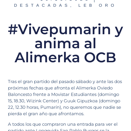
DESTACADAS
,
LEB ORO
#Vivepumarin y
anima al
Alimerka OCB
Tras el gran partido del pasado sábado y ante las dos
próximas fechas que afronta el Alimerka Oviedo
Baloncesto frente a Movistar Estudiantes (domingo
15, 18.30, Wizink Center) y Guuk Gipuzkoa (domingo
22, 12.30 horas, Pumarín), no queremos que nadie se
pierda el gran año que afrontamos.
A todos los que compraron una entrada para ver el
partido ante Longevida San Pablo Burgos se la