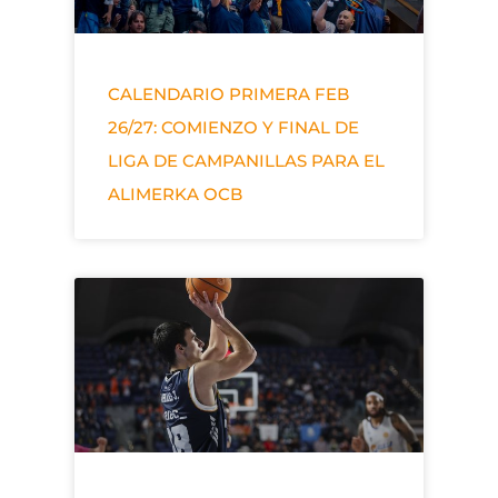
CALENDARIO PRIMERA FEB
26/27: COMIENZO Y FINAL DE
LIGA DE CAMPANILLAS PARA EL
ALIMERKA OCB