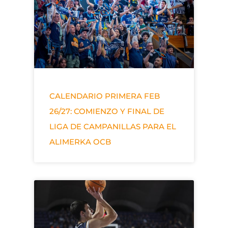
CALENDARIO PRIMERA FEB
26/27: COMIENZO Y FINAL DE
LIGA DE CAMPANILLAS PARA EL
ALIMERKA OCB