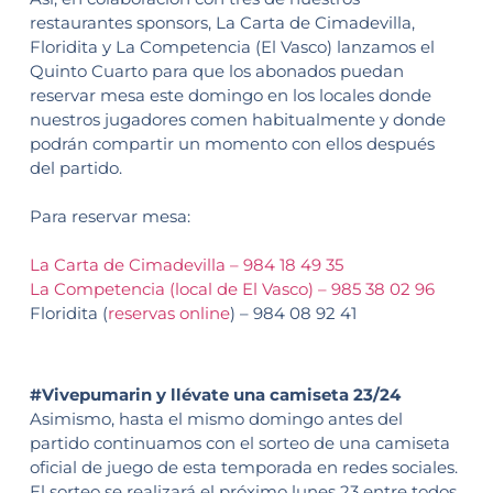
restaurantes sponsors, La Carta de Cimadevilla,
Floridita y La Competencia (El Vasco) lanzamos el
Quinto Cuarto para que los abonados puedan
reservar mesa este domingo en los locales donde
nuestros jugadores comen habitualmente y donde
podrán compartir un momento con ellos después
del partido.
Para reservar mesa:
La Carta de Cimadevilla – 984 18 49 35
La Competencia (local de El Vasco) – 985 38 02 96
Floridita (
reservas online
) – 984 08 92 41
#Vivepumarin y llévate una camiseta 23/24
Asimismo, hasta el mismo domingo antes del
partido continuamos con el sorteo de una camiseta
oficial de juego de esta temporada en redes sociales.
El sorteo se realizará el próximo lunes 23 entre todos