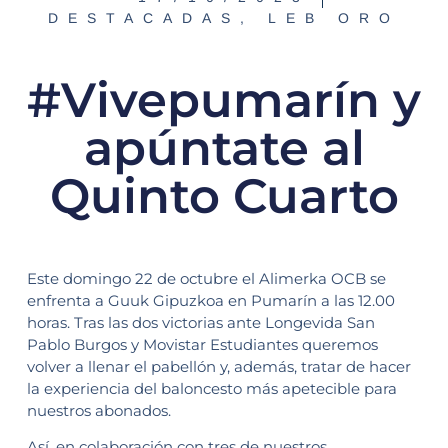
DESTACADAS
,
LEB ORO
#Vivepumarín y
apúntate al
Quinto Cuarto
Este domingo 22 de octubre el Alimerka OCB se
enfrenta a Guuk Gipuzkoa en Pumarín a las 12.00
horas. Tras las dos victorias ante Longevida San
Pablo Burgos y Movistar Estudiantes queremos
volver a llenar el pabellón y, además, tratar de hacer
la experiencia del baloncesto más apetecible para
nuestros abonados.
Así, en colaboración con tres de nuestros