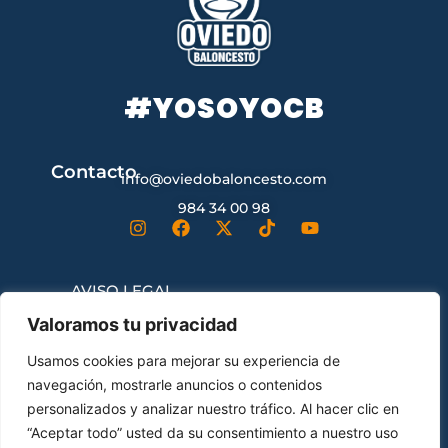
#YOSOYOCB
Contacto
info@oviedobaloncesto.com
984 34 00 98
AVISO LEGAL
Valoramos tu privacidad
CONDICIONES GENERALES DE
Usamos cookies para mejorar su experiencia de
CONTRATACIÓN
navegación, mostrarle anuncios o contenidos
personalizados y analizar nuestro tráfico. Al hacer clic en
“Aceptar todo” usted da su consentimiento a nuestro uso
ENVÍOS Y DEVOLUCIONES