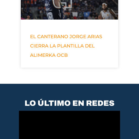
EL CANTERANO JORGE ARIAS
CIERRA LA PLANTILLA DEL
ALIMERKA OCB
LO ÚLTIMO EN REDES