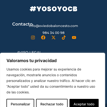
#YOSOYOCB
Contacto
info@oviedobaloncesto.com
984 34 00 98
AVISO LEGAL
Valoramos tu privacidad
CONDICIONES GENERALES DE
Usamos cookies para mejorar su experiencia de
CONTRATACIÓN
navegación, mostrarle anuncios o contenidos
personalizados y analizar nuestro tráfico. Al hacer clic en
“Aceptar todo” usted da su consentimiento a nuestro uso
ENVÍOS Y DEVOLUCIONES
de las cookies.
Personalizar
Rechazar todo
Aceptar todo