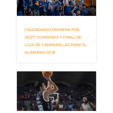
CALENDARIO PRIMERA FEB
26/27: COMIENZO Y FINAL DE
LIGA DE CAMPANILLAS PARA EL
ALIMERKA OCB