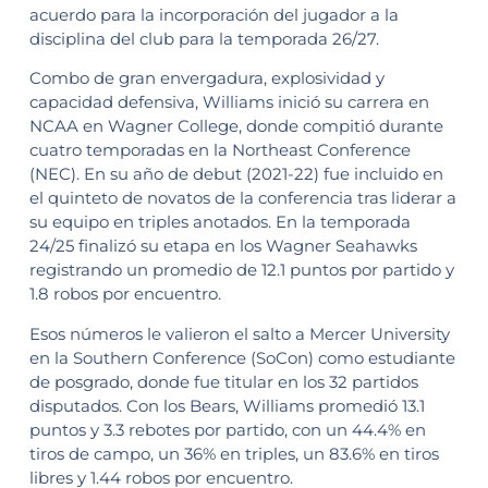
acuerdo para la incorporación del jugador a la
disciplina del club para la temporada 26/27.
Combo de gran envergadura, explosividad y
capacidad defensiva, Williams inició su carrera en
NCAA en Wagner College, donde compitió durante
cuatro temporadas en la Northeast Conference
(NEC). En su año de debut (2021-22) fue incluido en
el quinteto de novatos de la conferencia tras liderar a
su equipo en triples anotados. En la temporada
24/25 finalizó su etapa en los Wagner Seahawks
registrando un promedio de 12.1 puntos por partido y
1.8 robos por encuentro.
Esos números le valieron el salto a Mercer University
en la Southern Conference (SoCon) como estudiante
de posgrado, donde fue titular en los 32 partidos
disputados. Con los Bears, Williams promedió 13.1
puntos y 3.3 rebotes por partido, con un 44.4% en
tiros de campo, un 36% en triples, un 83.6% en tiros
libres y 1.44 robos por encuentro.