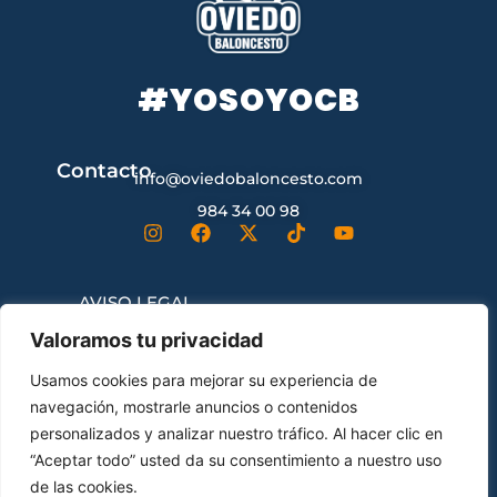
#YOSOYOCB
Contacto
info@oviedobaloncesto.com
984 34 00 98
AVISO LEGAL
Valoramos tu privacidad
CONDICIONES GENERALES DE
Usamos cookies para mejorar su experiencia de
CONTRATACIÓN
navegación, mostrarle anuncios o contenidos
personalizados y analizar nuestro tráfico. Al hacer clic en
“Aceptar todo” usted da su consentimiento a nuestro uso
ENVÍOS Y DEVOLUCIONES
de las cookies.