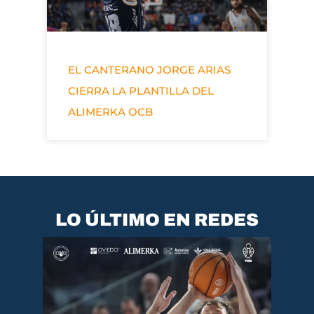
EL CANTERANO JORGE ARIAS
CIERRA LA PLANTILLA DEL
ALIMERKA OCB
LO ÚLTIMO EN REDES