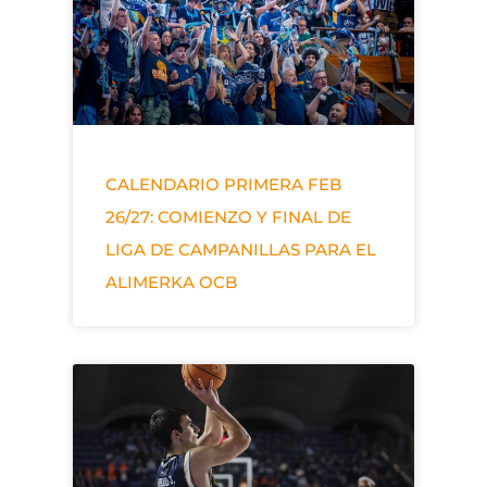
CALENDARIO PRIMERA FEB
26/27: COMIENZO Y FINAL DE
LIGA DE CAMPANILLAS PARA EL
ALIMERKA OCB