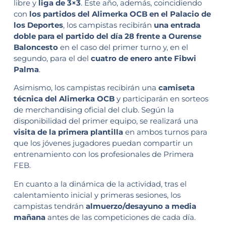
libre y
liga de 3×3
. Este año, además, coincidiendo
con
los partidos del Alimerka OCB en el Palacio de
los Deportes
, los campistas recibirán
una entrada
doble para el partido del día 28 frente a Ourense
Baloncesto
en el caso del primer turno y, en el
segundo, para el del
cuatro de enero ante Fibwi
Palma
.
Asimismo, los campistas recibirán una
camiseta
técnica del Alimerka OCB
y participarán en sorteos
de merchandising oficial del club. Según la
disponibilidad del primer equipo, se realizará una
visita de la primera plantilla
en ambos turnos para
que los jóvenes jugadores puedan compartir un
entrenamiento con los profesionales de Primera
FEB.
En cuanto a la dinámica de la actividad, tras el
calentamiento inicial y primeras sesiones, los
campistas tendrán
almuerzo/desayuno a media
mañana
antes de las competiciones de cada día.