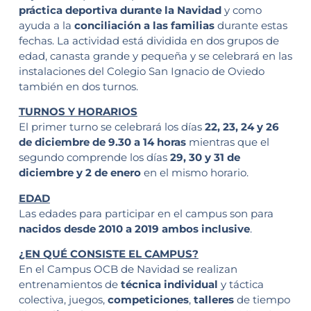
práctica deportiva durante la Navidad
y como
ayuda a la
conciliación a las familias
durante estas
fechas. La actividad está dividida en dos grupos de
edad, canasta grande y pequeña y se celebrará en las
instalaciones del Colegio San Ignacio de Oviedo
también en dos turnos.
T
URNOS Y HORARIOS
El primer turno se celebrará los días
22, 23, 24 y 26
de diciembre de 9.30 a 14 horas
mientras que el
segundo comprende los días
29, 30 y 31 de
diciembre y 2 de enero
en el mismo horario.
EDAD
Las edades para participar en el campus son para
nacidos desde 2010 a 2019 ambos inclusive
.
¿EN QUÉ CONSISTE EL CAMPUS?
En el Campus OCB de Navidad se realizan
entrenamientos de
técnica individual
y táctica
colectiva, juegos,
competiciones
,
talleres
de tiempo