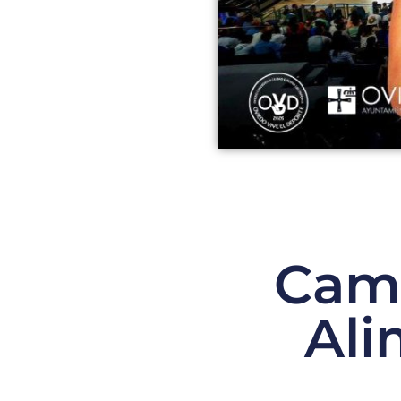
Camp
Ali