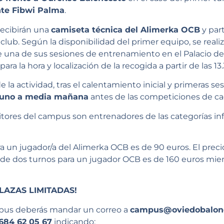
nte Fibwi Palma
.
recibirán una
camiseta técnica del Alimerka OCB
y par
club. Según la disponibilidad del primer equipo, se reali
 una de sus sesiones de entrenamiento en el Palacio de 
para la hora y localización de la recogida a partir de las 13
 la actividad, tras el calentamiento inicial y primeras se
yuno a media mañana
antes de las competiciones de ca
tores del campus son entrenadores de las categorías inf
ra un jugador/a del Alimerka OCB es de 90 euros. El prec
o de dos turnos para un jugador OCB es de 160 euros mie
LAZAS LIMITADAS!
ampus deberás mandar un correo a
campus@oviedobalon
684 62 05 67
indicando: