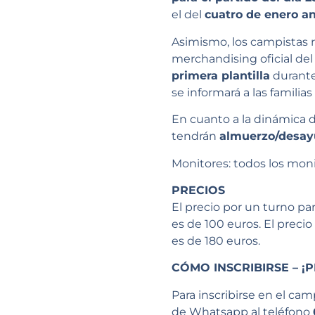
el del
cuatro de enero a
Asimismo, los campistas 
merchandising oficial del 
primera plantilla
durante
se informará a las familias 
En cuanto a la dinámica de
tendrán
almuerzo/desa
Monitores: todos los moni
PRECIOS
El precio por un turno pa
es de 100 euros. El preci
es de 180 euros.
CÓMO INSCRIBIRSE – ¡P
Para inscribirse en el c
de Whatsapp al teléfono