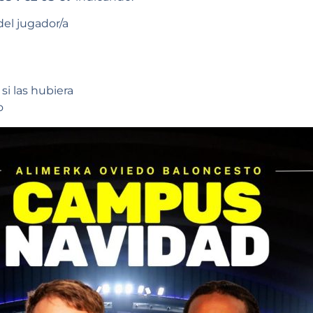
el jugador/a
 si las hubiera
o