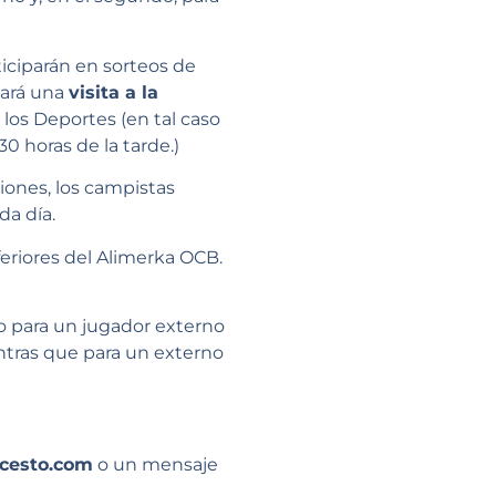
ticiparán en sorteos de
zará una
visita a la
los Deportes (en tal caso
.30 horas de la tarde.)
siones, los campistas
da día.
eriores del Alimerka OCB.
io para un jugador externo
ntras que para un externo
cesto.com
o un mensaje