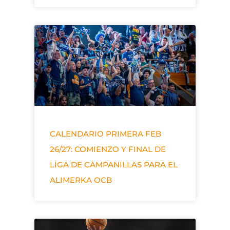
CALENDARIO PRIMERA FEB
26/27: COMIENZO Y FINAL DE
LIGA DE CAMPANILLAS PARA EL
ALIMERKA OCB