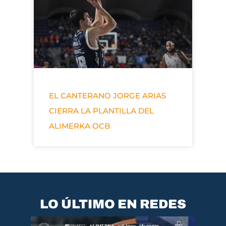
EL CANTERANO JORGE ARIAS
CIERRA LA PLANTILLA DEL
ALIMERKA OCB
LO ÚLTIMO EN REDES