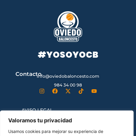
#YOSOYOCB
Contacto
info@oviedobaloncesto.com
984 34 00 98
AVISO LEGAL
Valoramos tu privacidad
CONDICIONES GENERALES DE
Usamos cookies para mejorar su experiencia de