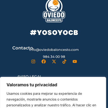
#YOSOYOCB
Contacto
info@oviedobaloncesto.com
984 34 00 98
AVISO LEGAL
Valoramos tu privacidad
CONDICIONES GENERALES DE
Usamos cookies para mejorar su experiencia de
CONTRATACIÓN
navegación, mostrarle anuncios o contenidos
personalizados y analizar nuestro tráfico. Al hacer clic en