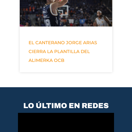
EL CANTERANO JORGE ARIAS
CIERRA LA PLANTILLA DEL
ALIMERKA OCB
LO ÚLTIMO EN REDES