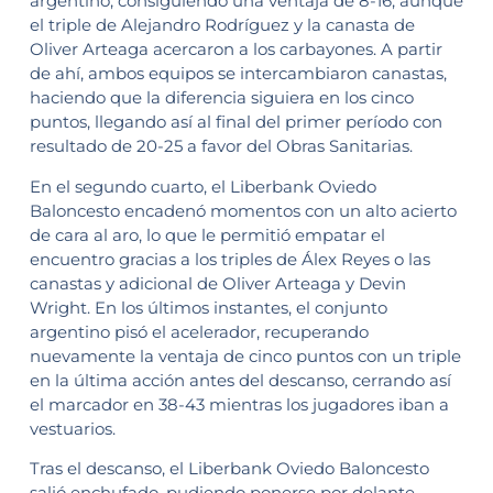
argentino, consiguiendo una ventaja de 8-16, aunque
el triple de Alejandro Rodríguez y la canasta de
Oliver Arteaga acercaron a los carbayones. A partir
de ahí, ambos equipos se intercambiaron canastas,
haciendo que la diferencia siguiera en los cinco
puntos, llegando así al final del primer período con
resultado de 20-25 a favor del Obras Sanitarias.
En el segundo cuarto, el Liberbank Oviedo
Baloncesto encadenó momentos con un alto acierto
de cara al aro, lo que le permitió empatar el
encuentro gracias a los triples de Álex Reyes o las
canastas y adicional de Oliver Arteaga y Devin
Wright. En los últimos instantes, el conjunto
argentino pisó el acelerador, recuperando
nuevamente la ventaja de cinco puntos con un triple
en la última acción antes del descanso, cerrando así
el marcador en 38-43 mientras los jugadores iban a
vestuarios.
Tras el descanso, el Liberbank Oviedo Baloncesto
salió enchufado, pudiendo ponerse por delante.