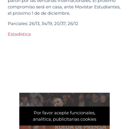
parón por las ventanas internacionales. El próximo
compromiso será en casa, ante Movistar Estudiantes,
el próximo 1 de de diciembre.
Parciales: 26/13, 34/19, 20/37, 26/12
Estadística
Por favor acepte funcionales,
analítica, publicitarias cookies