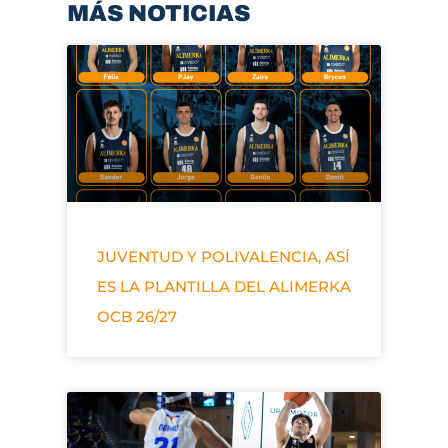
MÁS NOTICIAS
JUVENTUD Y POLIVALENCIA, ASÍ
ES LA PLANTILLA DEL ALIMERKA
OCB 26/27