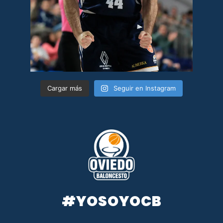
Cargar más
Seguir en Instagram
#YOSOYOCB