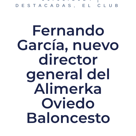
DESTACADAS
,
EL CLUB
Fernando
García, nuevo
director
general del
Alimerka
Oviedo
Baloncesto