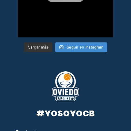
Cargar más
Seguir en Instagram
#YOSOYOCB