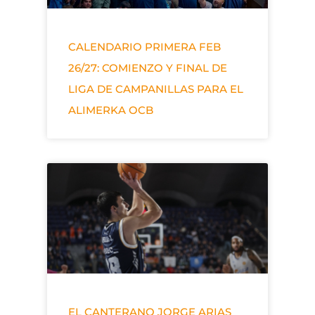
CALENDARIO PRIMERA FEB
26/27: COMIENZO Y FINAL DE
LIGA DE CAMPANILLAS PARA EL
ALIMERKA OCB
EL CANTERANO JORGE ARIAS