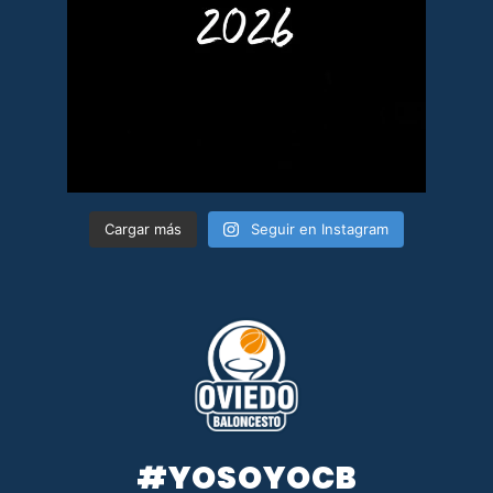
Cargar más
Seguir en Instagram
#YOSOYOCB