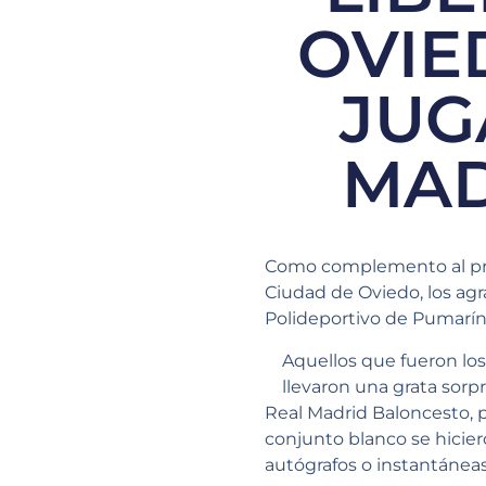
OVIE
JUG
MAD
Como complemento al pre
Ciudad de Oviedo, los agr
Polideportivo de Pumarín
Aquellos que fueron los
llevaron una grata sorp
Real Madrid Baloncesto, p
conjunto blanco se hiciero
autógrafos o instantáneas