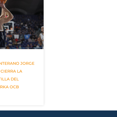
ANTERANO JORGE
 CIERRA LA
ILLA DEL
ERKA OCB