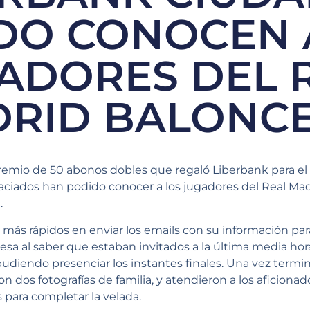
DO CONOCEN 
ADORES DEL 
RID BALONC
mio de 50 abonos dobles que regaló Liberbank para el 
aciados han podido conocer a los jugadores del Real Mad
.
 más rápidos en enviar los emails con su información par
resa al saber que estaban invitados a la última media ho
udiendo presenciar los instantes finales. Una vez termin
n dos fotografías de familia, y atendieron a los aficiona
 para completar la velada.