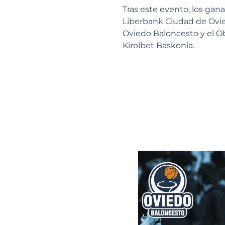
Tras este evento, los gan
Liberbank Ciudad de Oviedo
Oviedo Baloncesto y el Obr
Kirolbet Baskonia.