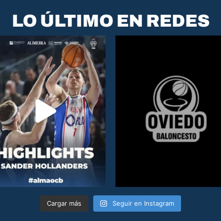
LO ÚLTIMO EN REDES
Cargar más
Seguir en Instagram