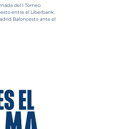
rnada del I Torneo
uesto entre el Liberbank
Madrid Baloncesto ante el