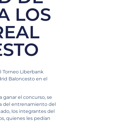
A LOS
REAL
ESTO
I Torneo Liberbank
rid Baloncesto en el
a ganar el concurso, se
ra del entrenamiento del
ado, los integrantes del
dos, quienes les pedían