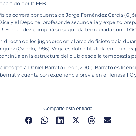
partido por la FEB.
física correrá por cuenta de Jorge Fernández García (Gijón
ísica y el Deporte, profesor de secundaria y experto prep
03, Fernández cumplirá su segunda temporada con el OC
 directa de los jugadores en el área de fisioterapia durant
guez (Oviedo, 1986). Vega es doble titulada en Fisioterap
continúa en la estructura del club desde la temporada p
e incorpora Daniel Barreto (León, 2001). Barreto es licenci
bernat y cuenta con experiencia previa en el Terrasa FC
Comparte esta entrada