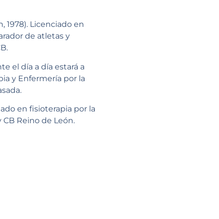
, 1978). Licenciado en
arador de atletas y
B.
e el día a día estará a
ia y Enfermería por la
asada.
ado en fisioterapia por la
 y CB Reino de León.