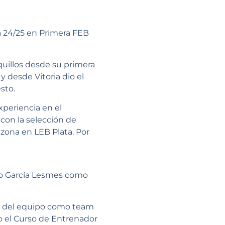
a 24/25 en Primera FEB
quillos desde su primera
y desde Vitoria dio el
sto.
xperiencia en el
con la selección de
izona en LEB Plata. Por
dro García Lesmes como
ra del equipo como team
o el Curso de Entrenador