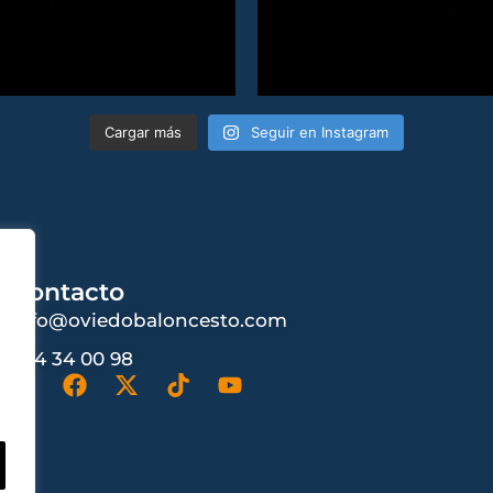
Cargar más
Seguir en Instagram
Contacto
info@oviedobaloncesto.com
984 34 00 98