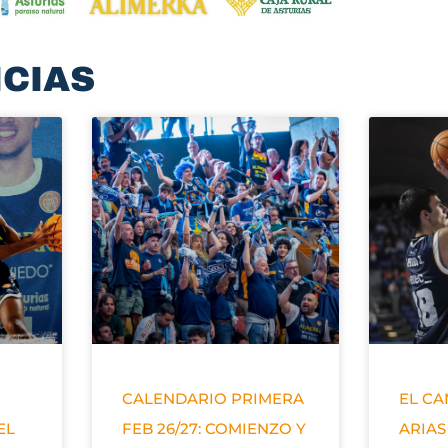
ICIAS
CALENDARIO PRIMERA
EL C
EL
FEB 26/27: COMIENZO Y
ARIAS