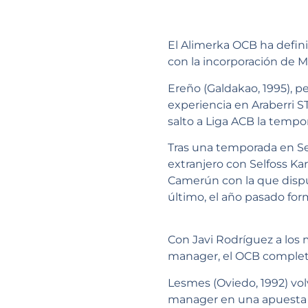
El Alimerka OCB ha defin
con la incorporación de 
Ereño (Galdakao, 1995), 
experiencia en Araberri ST
salto a Liga ACB la tempor
Tras una temporada en Sev
extranjero con Selfoss Ka
Camerún con la que disputa
último, el año pasado fo
Con Javi Rodríguez a los
manager, el OCB completa
Lesmes (Oviedo, 1992) vo
manager en una apuesta d