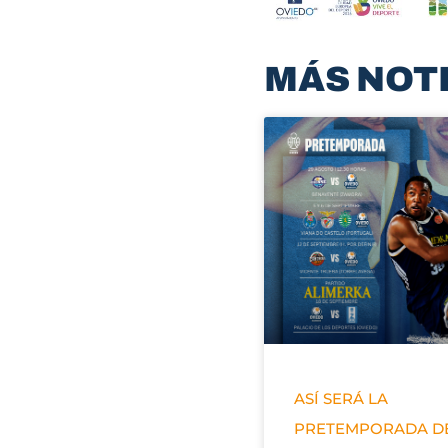
MÁS NOT
ASÍ SERÁ LA
PRETEMPORADA D