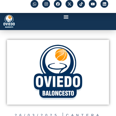
26/03/2025
CANTERA