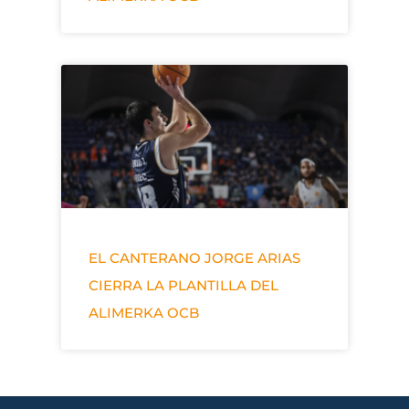
EL CANTERANO JORGE ARIAS
CIERRA LA PLANTILLA DEL
ALIMERKA OCB