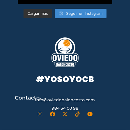
Cargar más
Seguir en Instagram
#YOSOYOCB
Contacto
info@oviedobaloncesto.com
984 34 00 98