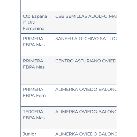
Cto España
CSB SEMILLAS ADOLFO MARTINEZ
1ª Div
Femenina
PRIMERA
SANFER ART-CHIVO SAT LOGISTICA
FBPA Mas
PRIMERA
CENTRO ASTURIANO OVIEDO
FBPA Mas
PRIMERA
ALIMERKA OVIEDO BALONCESTO – 
FBPA Fem
TERCERA
ALIMERKA OVIEDO BALONCESTO
FBPA Mas
Junior
ALIMERKA OVIEDO BALONCESTO «A