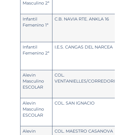
Masculino 2ª
Infantil
C.B. NAVIA RTE. ANKLA 16
Femenino 1ª
Infantil
I.E.S. CANGAS DEL NARCEA
Femenino 2ª
Alevin
COL.
Masculino
VENTANIELLES/CORREDORIA/FOZANE
ESCOLAR
Alevin
COL. SAN IGNACIO
Masculino
ESCOLAR
Alevin
COL. MAESTRO CASANOVA