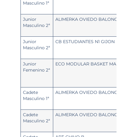
Masculino 1ª
Junior
ALIMERKA OVIEDO BALONCESTO «B
Masculino 2ª
Junior
CB ESTUDIANTES N1 GIJON
Masculino 2ª
Junior
ECO MODULAR BASKET MALIAYU
Femenino 2ª
Cadete
ALIMERKA OVIEDO BALONCESTO «A
Masculino 1ª
Cadete
ALIMERKA OVIEDO BALONCESTO «B
Masculino 2ª
Cadete
ART-CHIVO B